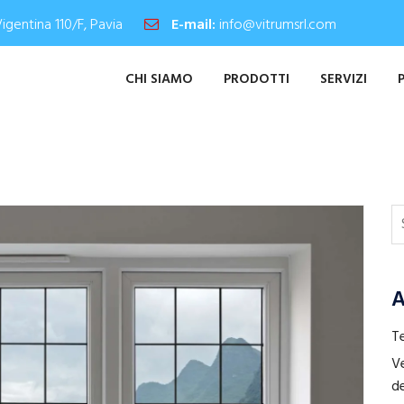
Vigentina 110/F, Pavia
E-mail:
info@vitrumsrl.com
CHI SIAMO
PRODOTTI
SERVIZI
A
Te
Ve
de