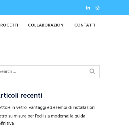
PROGETTI
COLLABORAZIONI
CONTATTI
rticoli recenti
ttoie in vetro: vantaggi ed esempi di installazioni
tro su misura per l’edilizia moderna: la guida
finitiva