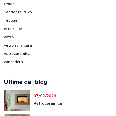
tende
Tendenze 2025
Tettoie
veneziane
vetro
vetro su misura
vetroceramica
zanzariera
Ultime dal blog
07/02/2024
Vetroceramica