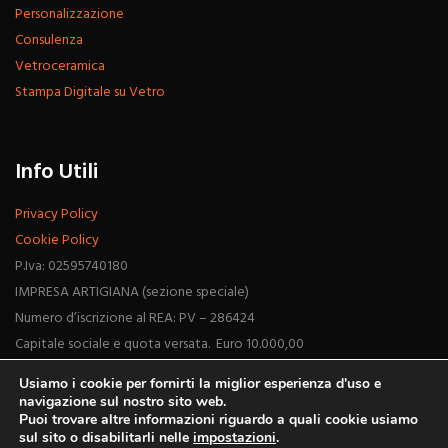
Personalizzazione
Consulenza
Vetroceramica
Stampa Digitale su Vetro
Info Utili
Privacy Policy
Cookie Policy
P.Iva: 02595740180
IMPRESA ARTIGIANA (sezione speciale)
Numero d’iscrizione al REA: PV – 286424
Capitale sociale e quota versata. Euro 10.000,00
Usiamo i cookie per fornirti la miglior esperienza d'uso e
navigazione sul nostro sito web.
Puoi trovare altre informazioni riguardo a quali cookie usiamo
sul sito o disabilitarli nelle
impostazioni
.