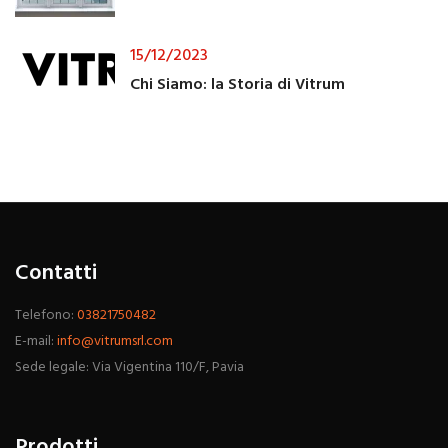
15/12/2023
Chi Siamo: la Storia di Vitrum
Contatti
Telefono:
03821750482
E-mail:
info@vitrumsrl.com
Sede legale: Via Vigentina 110/F, Pavia
Prodotti