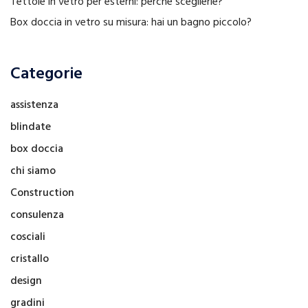
Tettoie in vetro per esterni: perché sceglierle?
Box doccia in vetro su misura: hai un bagno piccolo?
Categorie
assistenza
blindate
box doccia
chi siamo
Construction
consulenza
cosciali
cristallo
design
gradini