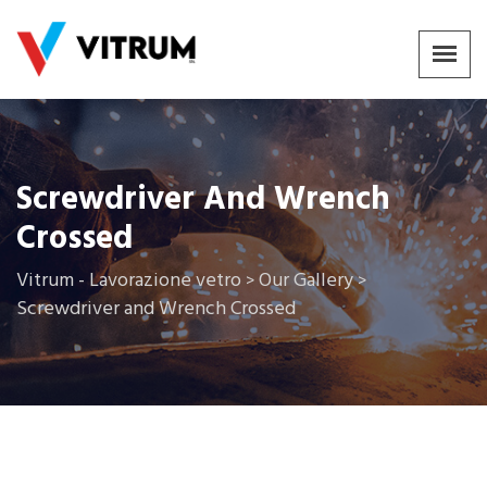
Screwdriver And Wrench
Crossed
Vitrum - Lavorazione vetro
Our Gallery
>
>
Screwdriver and Wrench Crossed