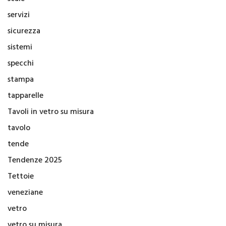
servizi
sicurezza
sistemi
specchi
stampa
tapparelle
Tavoli in vetro su misura
tavolo
tende
Tendenze 2025
Tettoie
veneziane
vetro
vetro su misura