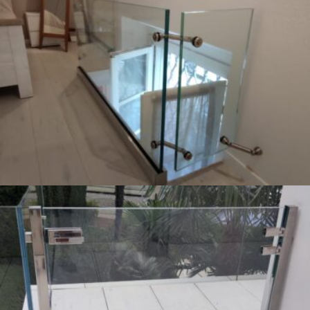
Ringhiera in vetro
Cancelletto in Cristallo