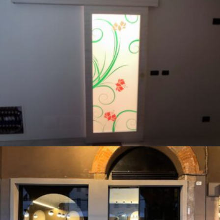
Vetrata Milano
Midway