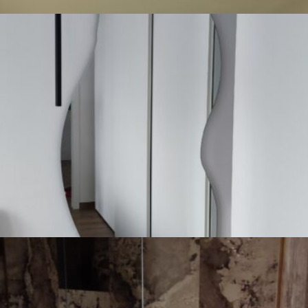
San Genesio