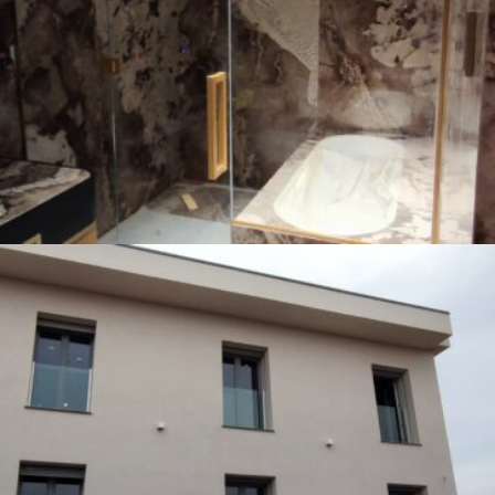
Saint Moritz
Balconi alla Francese