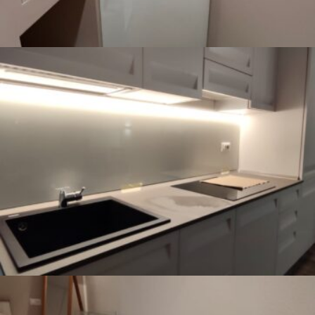
Pavia – Alzatina