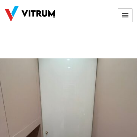
Porta in vetro