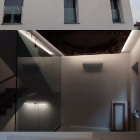
Pavia Berengario